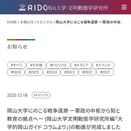
HOME
/
お知らせ
/
トピックス
/
岡山大学にのこる戦争遺跡 ー軍政の中枢か
ら知と教育の拠点へー (岡山大学文明動態学研究所編「大学的岡山ガイド コ
ラムより」)の動画が完成しました
お知らせ
すべて
その他
トピックス
メディア
イベント
2026
2025
2024
2023
2022
2021
2025.12.18
トピックス
岡山大学にのこる戦争遺跡 ー軍政の中枢から知と
教育の拠点へー (岡山大学文明動態学研究所編「大
学的岡山ガイド コラムより」)の動画が完成しました