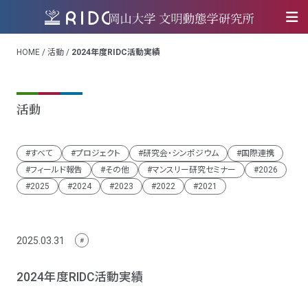
HOME
/
活動
/
2024年度RIDC活動実績
活動
すべて
プロジェクト
研究会・シンポジウム
国際連携
フィールド報告
その他
マンスリー研究セミナー
2026
2025
2024
2023
2022
2021
2025.03.31
2024年度RIDC活動実績