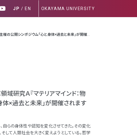
JP
/
EN
OKAYAMA UNIVERSITY
主催の公開シンポジウム「心と身体×過去と未来」が開催さ
領域研究Ａ『マテリアマインド：物
身体×過去と未来」が開催されます
、自らの身体性や認知を変化させてきた。その変化
そして人類社会を大きく変えようとしている。哲学