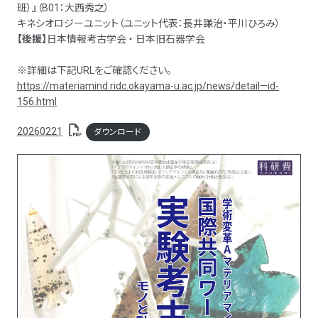
班）』（B01：大西秀之）
キネシオロジーユニット（ユニット代表：長井謙治・平川ひろみ）
【後援】
日本情報考古学会 ・ 日本旧石器学会
※詳細は下記URLをご確認ください。
https://materiamind.ridc.okayama-u.ac.jp/news/detail—id-
156.html
20260221
ダウンロード