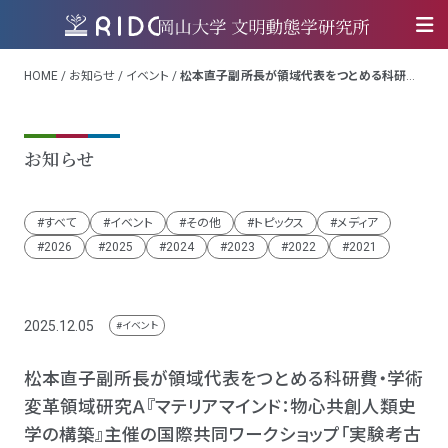
HOME
/
お知らせ
/
イベント
/
松本直子副所長が領域代表をつとめる科研費・
学術変革領域研究Ａ『マテリアマインド：物心共創人類史学の構築』主催の国
際共同ワークショップ「実験考古学の最前線」 が開催されます
お知らせ
すべて
イベント
その他
トピックス
メディア
2026
2025
2024
2023
2022
2021
2025.12.05
イベント
松本直子副所長が領域代表をつとめる科研費・学術
変革領域研究Ａ『マテリアマインド：物心共創人類史
学の構築』主催の国際共同ワークショップ「実験考古